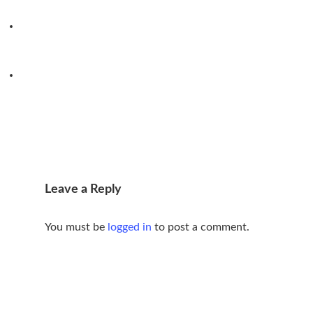
Previous Post
Your Relationship with Food
Leave a Reply
You must be
logged in
to post a comment.