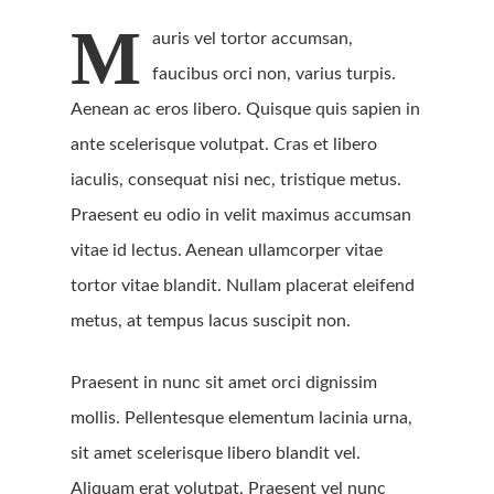
M
auris vel tortor accumsan,
faucibus orci non, varius turpis.
Aenean ac eros libero. Quisque quis sapien in
ante scelerisque volutpat. Cras et libero
iaculis, consequat nisi nec, tristique metus.
Praesent eu odio in velit maximus accumsan
vitae id lectus. Aenean ullamcorper vitae
tortor vitae blandit. Nullam placerat eleifend
metus, at tempus lacus suscipit non.
Praesent in nunc sit amet orci dignissim
mollis. Pellentesque elementum lacinia urna,
sit amet scelerisque libero blandit vel.
Aliquam erat volutpat. Praesent vel nunc