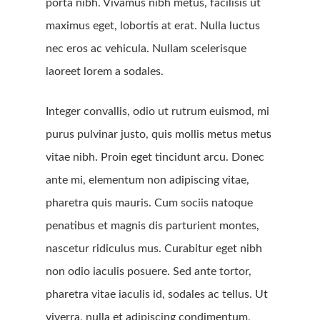
porta nibh. Vivamus nibh metus, facilisis ut
maximus eget, lobortis at erat. Nulla luctus
nec eros ac vehicula. Nullam scelerisque
laoreet lorem a sodales.
Integer convallis, odio ut rutrum euismod, mi
purus pulvinar justo, quis mollis metus metus
vitae nibh. Proin eget tincidunt arcu. Donec
ante mi, elementum non adipiscing vitae,
pharetra quis mauris. Cum sociis natoque
penatibus et magnis dis parturient montes,
nascetur ridiculus mus. Curabitur eget nibh
non odio iaculis posuere. Sed ante tortor,
pharetra vitae iaculis id, sodales ac tellus. Ut
viverra, nulla et adipiscing condimentum,