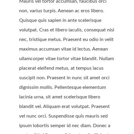
Mauris vel tortor accumsan, faucibus orci
non, varius turpis. Aenean ac eros libero.
Quisque quis sapien in ante scelerisque
volutpat. Cras et libero iaculis, consequat nisi
nec, tristique metus. Praesent eu odio in velit
maximus accumsan vitae id lectus. Aenean
ullamcorper vitae tortor vitae blandit. Nullam
placerat eleifend metus, at tempus lacus
suscipit non. Praesent in nunc sit amet orci
dignissim mollis. Pellentesque elementum
lacinia urna, sit amet scelerisque libero
blandit vel. Aliquam erat volutpat. Praesent
vel nunc orci. Suspendisse quis mauris sed
ipsum lobortis semper id nec diam. Donec a